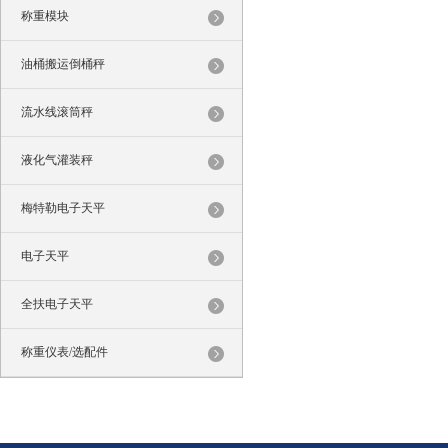
称重模块
油桶搬运倒桶秤
流水线滚筒秤
液化气灌装秤
梅特勒电子天平
电子天平
全扶电子天平
称重仪表/选配件