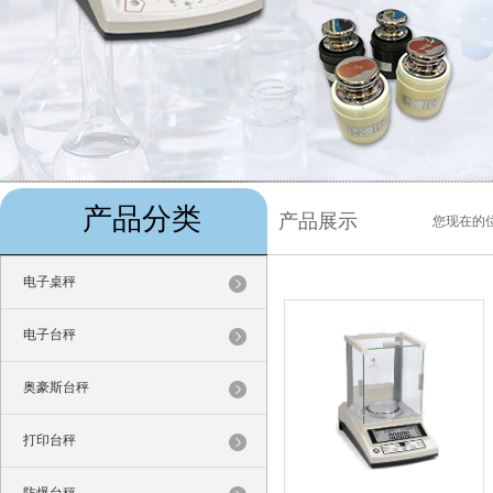
产品分类
产品展示
您现在的
电子桌秤
电子台秤
奥豪斯台秤
打印台秤