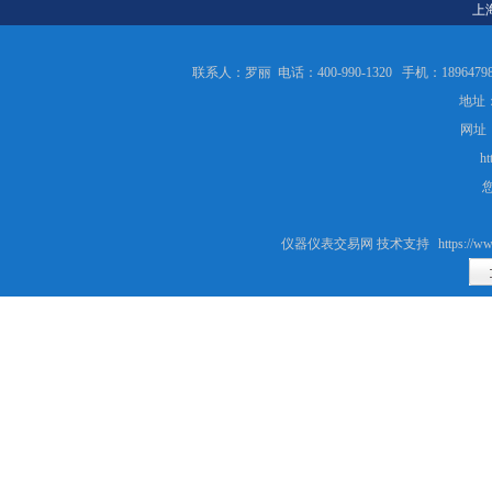
上
联系人：罗丽 电话：400-990-1320 手机：189647986
地址：
网址
ht
仪器仪表交易网 技术支持
https://ww