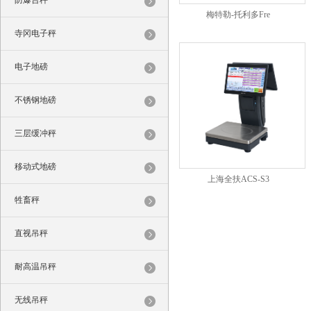
防爆台秤
梅特勒-托利多Fre
寺冈电子秤
电子地磅
不锈钢地磅
三层缓冲秤
移动式地磅
上海全扶ACS-S3
牲畜秤
直视吊秤
耐高温吊秤
无线吊秤