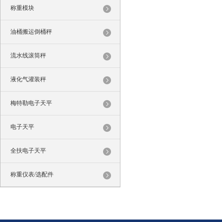
称重模块
油桶搬运倒桶秤
流水线滚筒秤
液化气灌装秤
梅特勒电子天平
电子天平
全扶电子天平
称重仪表/选配件