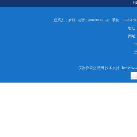
上
联系人：罗丽 电话：400-990-1320 手机：189647986
地址：
网址
ht
仪器仪表交易网 技术支持
https://ww