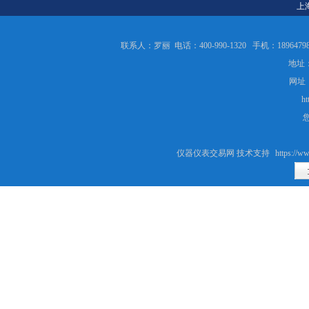
上
联系人：罗丽 电话：400-990-1320 手机：189647986
地址：
网址
ht
仪器仪表交易网 技术支持
https://ww