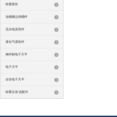
称重模块
油桶搬运倒桶秤
流水线滚筒秤
液化气灌装秤
梅特勒电子天平
电子天平
全扶电子天平
称重仪表/选配件