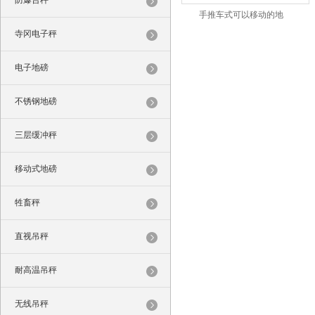
防爆台秤
手推车式可以移动的地
寺冈电子秤
电子地磅
不锈钢地磅
三层缓冲秤
移动式地磅
牲畜秤
直视吊秤
耐高温吊秤
无线吊秤