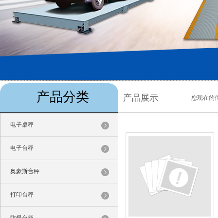
产品分类
产品展示
您现在的
电子桌秤
电子台秤
奥豪斯台秤
打印台秤