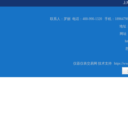
上
联系人：罗丽 电话：400-990-1320 手机：189647986
地址：
网址
ht
仪器仪表交易网 技术支持
https://ww