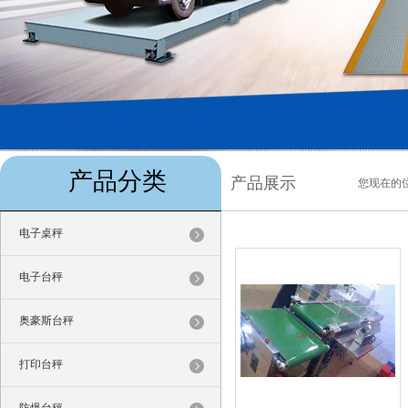
产品分类
产品展示
您现在的
电子桌秤
电子台秤
奥豪斯台秤
打印台秤