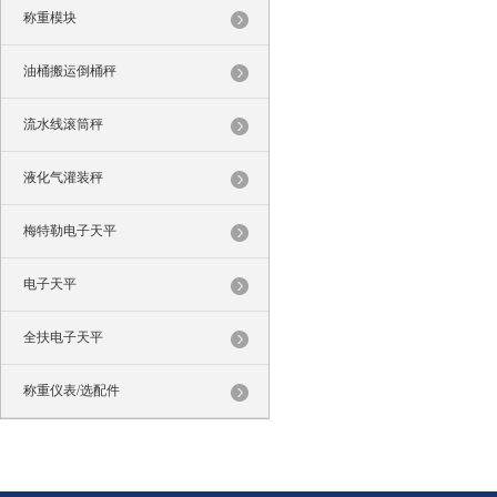
称重模块
油桶搬运倒桶秤
流水线滚筒秤
液化气灌装秤
梅特勒电子天平
电子天平
全扶电子天平
称重仪表/选配件