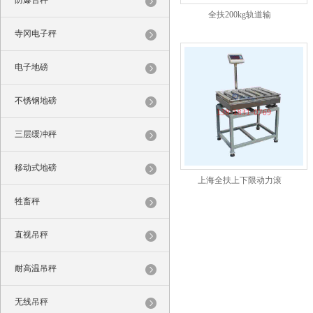
防爆台秤
全扶200kg轨道输
寺冈电子秤
电子地磅
不锈钢地磅
三层缓冲秤
移动式地磅
上海全扶上下限动力滚
牲畜秤
直视吊秤
耐高温吊秤
无线吊秤