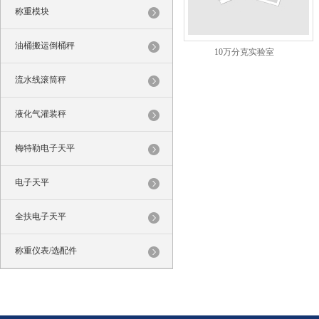
称重模块
油桶搬运倒桶秤
10万分克实验室
流水线滚筒秤
液化气灌装秤
梅特勒电子天平
电子天平
全扶电子天平
称重仪表/选配件