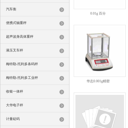
汽车衡
0.01g 百分
便携式轴重秤
超声波身高体重秤
液压叉车秤
梅特勒-托利多条码秤
梅特勒-托利多工业秤
华志0.001g精密
收银一体秤
大华电子秤
计量砝码