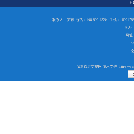
上
联系人：罗丽 电话：400-990-1320 手机：189647986
地址：
网址
ht
仪器仪表交易网 技术支持
https://ww