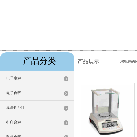
产品分类
产品展示
您现在的
电子桌秤
电子台秤
奥豪斯台秤
打印台秤